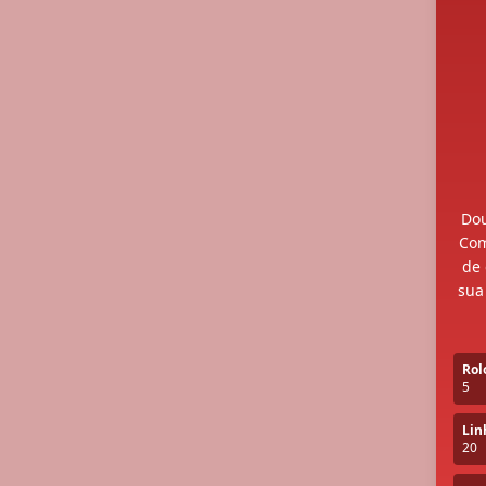
Dou
Com
de 
sua
Rol
5
Lin
20