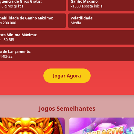
quência de Giros Grátis:
Ganho Máximo:
 8 giros grátis
x1500 aposta inicial
babilidade de Ganho Máximo:
Volatilidade:
m 200.000
Média
sta Mínima-Máxima:
0 - 80 BRL
a de Lançamento:
4-03-22
Jogar Agora
Jogos Semelhantes